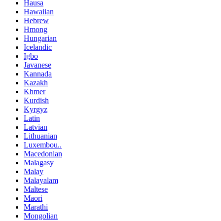
Hausa
Hawaiian
Hebrew
Hmong
Hungarian
Icelandic
Igbo
Javanese
Kannada
Kazakh
Khmer
Kurdish
Kyrgyz
Latin
Latvian
Lithuanian
Luxembou..
Macedonian
Malagasy
Malay
Malayalam
Maltese
Maori
Marathi
Mongolian