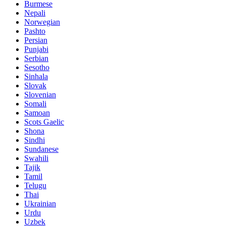
Burmese
Nepali
Norwegian
Pashto
Persian
Punjabi
Serbian
Sesotho
Sinhala
Slovak
Slovenian
Somali
Samoan
Scots Gaelic
Shona
Sindhi
Sundanese
Swahili
Tajik
Tamil
Telugu
Thai
Ukrainian
Urdu
Uzbek