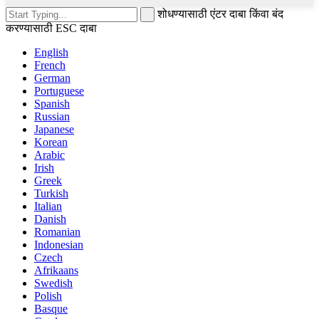
शोधण्यासाठी एंटर दाबा किंवा बंद
करण्यासाठी ESC दाबा
English
French
German
Portuguese
Spanish
Russian
Japanese
Korean
Arabic
Irish
Greek
Turkish
Italian
Danish
Romanian
Indonesian
Czech
Afrikaans
Swedish
Polish
Basque