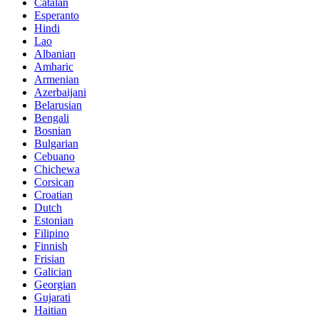
Catalan
Esperanto
Hindi
Lao
Albanian
Amharic
Armenian
Azerbaijani
Belarusian
Bengali
Bosnian
Bulgarian
Cebuano
Chichewa
Corsican
Croatian
Dutch
Estonian
Filipino
Finnish
Frisian
Galician
Georgian
Gujarati
Haitian