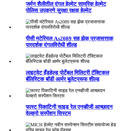
जर्मन शैलीतील दंगल हेल्मेट सामरिक हेल्मेट
पोलिस उपकरणे सुरक्षा रक्षक हेल्मेट
पीसी मटेरियल As2089 सह झेक प्रजासत्ताक
पारदर्शक दंगलविरोधी शील्ड
लाइटवेट हँडहेल्ड पोर्टेबल मिलिटरी टॅक्टिकल
बॅलिस्टिक बॉडी आर्मर बुलेटप्रूफ शील्ड
फास्ट पिकाटिनी साइड रेल एनव्हीजी आच्छादन
वेल्क्रो सस्पेंशन सिस्टम