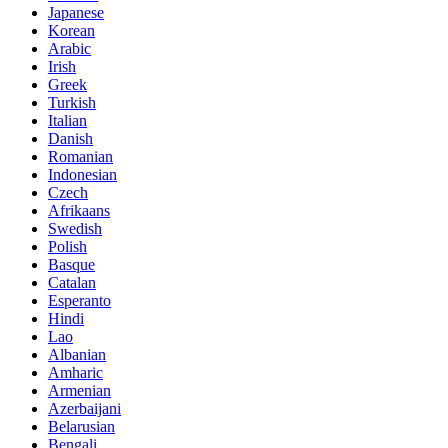
Japanese
Korean
Arabic
Irish
Greek
Turkish
Italian
Danish
Romanian
Indonesian
Czech
Afrikaans
Swedish
Polish
Basque
Catalan
Esperanto
Hindi
Lao
Albanian
Amharic
Armenian
Azerbaijani
Belarusian
Bengali