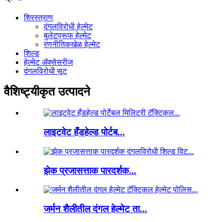
शिरस्त्राण
दंगलविरोधी हेल्मेट
बुलेटप्रूफ हेल्मेट
रणनीतिकखेळ हेल्मेट
शिल्ड
हेल्मेट ॲक्सेसरीज
दंगलविरोधी सूट
वैशिष्ट्यीकृत उत्पादने
लाइटवेट हँडहेल्ड पोर्टब...
झेक प्रजासत्ताक पारदर्शक...
जर्मन शैलीतील दंगल हेल्मेट ता...