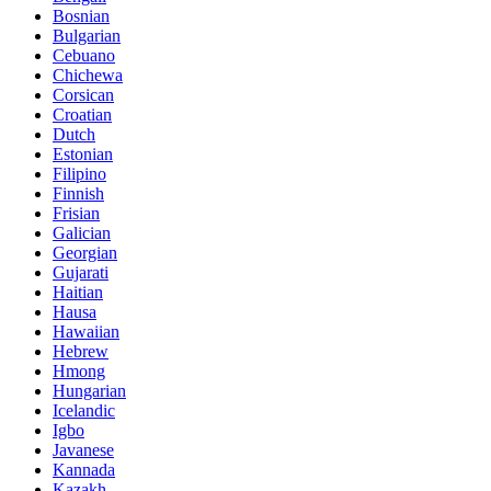
Bosnian
Bulgarian
Cebuano
Chichewa
Corsican
Croatian
Dutch
Estonian
Filipino
Finnish
Frisian
Galician
Georgian
Gujarati
Haitian
Hausa
Hawaiian
Hebrew
Hmong
Hungarian
Icelandic
Igbo
Javanese
Kannada
Kazakh