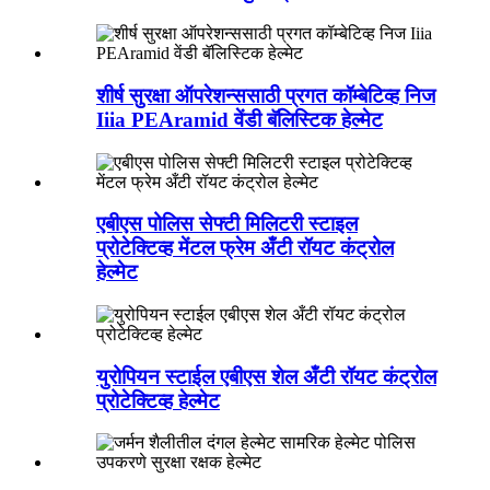
शीर्ष सुरक्षा ऑपरेशन्ससाठी प्रगत कॉम्बेटिव्ह निज
Iiia PEAramid वेंडी बॅलिस्टिक हेल्मेट
एबीएस पोलिस सेफ्टी मिलिटरी स्टाइल
प्रोटेक्टिव्ह मेंटल फ्रेम अँटी रॉयट कंट्रोल
हेल्मेट
युरोपियन स्टाईल एबीएस शेल अँटी रॉयट कंट्रोल
प्रोटेक्टिव्ह हेल्मेट