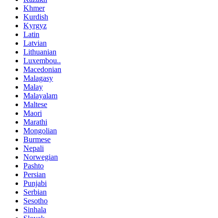
Khmer
Kurdish
Kyrgyz
Latin
Latvian
Lithuanian
Luxembou..
Macedonian
Malagasy
Malay
Malayalam
Maltese
Maori
Marathi
Mongolian
Burmese
Nepali
Norwegian
Pashto
Persian
Punjabi
Serbian
Sesotho
Sinhala