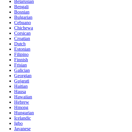
Belarusian
Bengali
Bosnian
Bulgarian
Cebuano
Chichewa
Corsican
Croatian
Dutch
Estonian
Filipino
Finnish
Frisian
Galician
Georgian
Gujarati
Haitian
Hausa
Hawaiian
Hebrew
Hmong
Hungarian
Icelandic
Igbo
Javanese