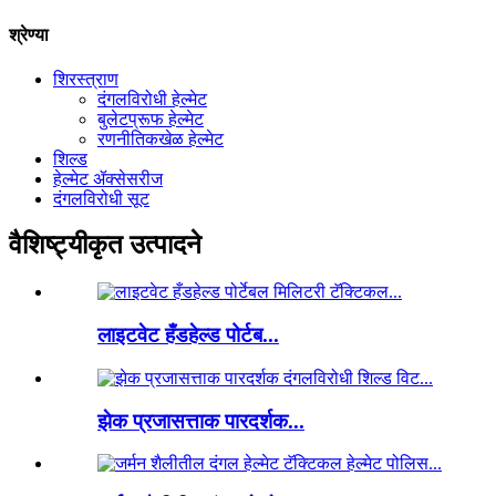
श्रेण्या
शिरस्त्राण
दंगलविरोधी हेल्मेट
बुलेटप्रूफ हेल्मेट
रणनीतिकखेळ हेल्मेट
शिल्ड
हेल्मेट ॲक्सेसरीज
दंगलविरोधी सूट
वैशिष्ट्यीकृत उत्पादने
लाइटवेट हँडहेल्ड पोर्टब...
झेक प्रजासत्ताक पारदर्शक...