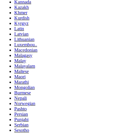
Kannada
Kazakh
Khmer
Kurdish
Kyrgyz
Latin
Latvian
Lithuanian
Luxembou..
Macedonian
Malagasy
Malay
Malayalam
Maltese
Maori
Marathi
Mongolian
Burmese
Nepali
Norwegian
Pashto
Persian
Punjabi
Serbian
Sesotho