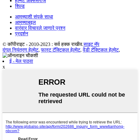
हेल्मेट ॲक्सेसरीज
शिल्ड
आमच्याशी संपर्क साधा
आमच्याबद्दल
वारंवार विचारले जाणारे प्रश्न
प्रदर्शन
© कॉपीराइट - 2010-2023 : सर्व हक्क राखीव.
साइट मॅप
दंगल नियंत्रण हेल्मेट
,
फास्ट टॅक्टिकल हेल्मेट
,
वेंडी टॅक्टिकल हेल्मेट
,
ई - मेल पाठवा
x