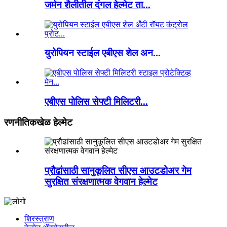
जर्मन शैलीतील दंगल हेल्मेट ता...
युरोपियन स्टाईल एबीएस शेल अन...
एबीएस पोलिस सेफ्टी मिलिटरी...
रणनीतिकखेळ हेल्मेट
प्रौढांसाठी सानुकूलित सीएस आउटडोअर गेम
सुरक्षित संरक्षणात्मक वेगवान हेल्मेट
शिरस्त्राण